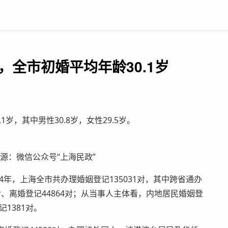
，全市初婚平均年龄30.1岁
岁，其中男性30.8岁，女性29.5岁。
源：微信公众号“上海民政”
4年，上海全市共办理婚姻登记135031对，其中跨省通办
7对、离婚登记44864对；从当事人主体看，内地居民婚姻登
1381对。