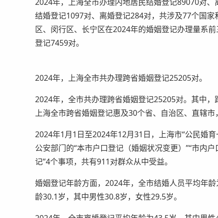
2024年，上海全市办理内地居民结婚登记89070对
结婚登记1097对、离婚登记284对，共涉及77个
区、闵行区、长宁区在2024年的婚姻登记办理量系前
登记7459对。
2024年，上海全市共办理跨省婚姻登记25205对。
2024年，全市共办理跨省婚姻登记25205对。其中，
上海全市跨省婚姻登记惠及30个省、自治区、直辖市
2024年1月1日至2024年12月31日，上海市“公
公安部门的“本市户口登记（婚姻状况变更）”“市内户
记”4个事项，共有911对群众从中受益。
婚姻登记年龄方面，2024年，全市结婚人员平均年龄为
龄30.1岁，其中男性30.8岁，女性29.5岁。