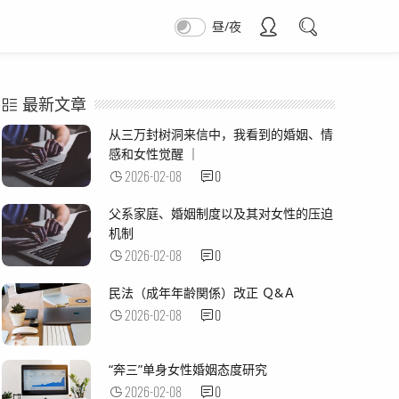
昼/夜
最新文章
从三万封树洞来信中，我看到的婚姻、情
感和女性觉醒 ｜
2026-02-08
0
父系家庭、婚姻制度以及其对女性的压迫
机制
2026-02-08
0
民法（成年年齢関係）改正 Ｑ&Ａ
2026-02-08
0
“奔三”单身女性婚姻态度研究
2026-02-08
0