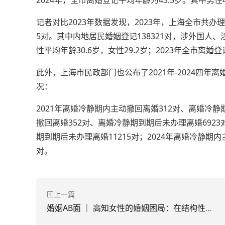
2024年，全市离婚登记平均年龄为43.5岁。其中男性44
记者对比2023年数据发现，2023年，上海全市共办理婚
5对。其中内地居民婚姻登记138321对，涉外国人、
性平均年龄30.6岁，女性29.2岁；2023年全市离婚
此外，上海市民政部门也公布了2021年-2024四
况：
2021年离婚冷静期内主动撤回离婚312对、离婚冷静
撤回离婚352对、离婚冷静期到期后未办理离婚6923
期到期后未办理离婚11215对；2024年离婚冷静期内
对。
上一篇
婚姻AB面 ｜ 高知女性的婚姻困局：在结构性矛盾中迷失