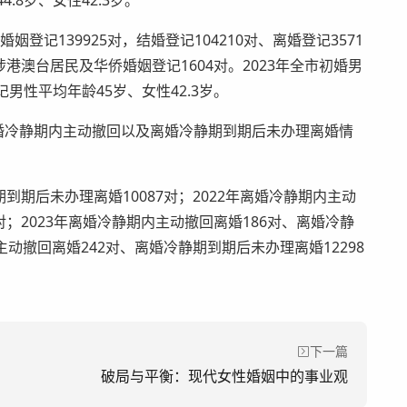
.8岁、女性42.3岁。
姻登记139925对，结婚登记104210对、离婚登记3571
涉港澳台居民及华侨婚姻登记1604对。2023年全市初婚男
登记男性平均年龄45岁、女性42.3岁。
年离婚冷静期内主动撤回以及离婚冷静期到期后未办理离婚情
期到期后未办理离婚10087对；2022年离婚冷静期内主动
对；2023年离婚冷静期内主动撤回离婚186对、离婚冷静
主动撤回离婚242对、离婚冷静期到期后未办理离婚12298
下一篇
破局与平衡：现代女性婚姻中的事业观