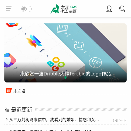
来欣赏一波Dribble大神Tercbio的Logo作品
未命名
最近更新
从三万封树洞来信中，我看到的婚姻、情感和女性觉醒 ｜ 正午
02-08