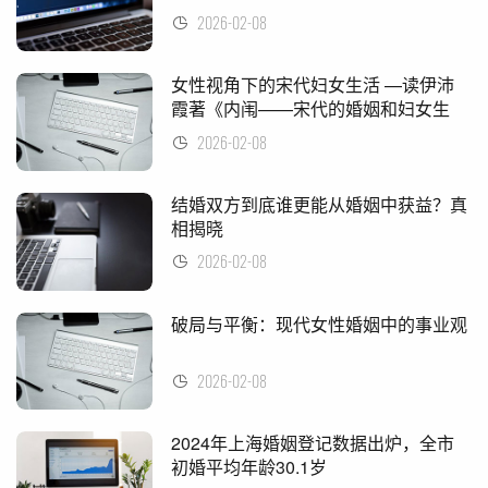
2026-02-08
女性视角下的宋代妇女生活 —读伊沛
霞著《内闱——宋代的婚姻和妇女生
活》
2026-02-08
结婚双方到底谁更能从婚姻中获益？真
相揭晓
2026-02-08
破局与平衡：现代女性婚姻中的事业观
2026-02-08
2024年上海婚姻登记数据出炉，全市
初婚平均年龄30.1岁