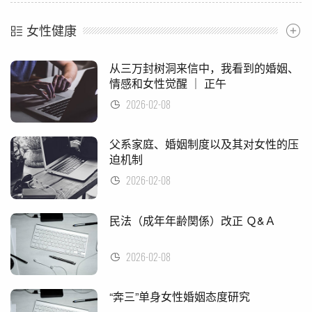
女性健康
从三万封树洞来信中，我看到的婚姻、
情感和女性觉醒 ｜ 正午
2026-02-08
父系家庭、婚姻制度以及其对女性的压
迫机制
2026-02-08
民法（成年年齢関係）改正 Ｑ&Ａ
2026-02-08
“奔三”单身女性婚姻态度研究